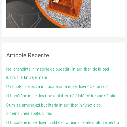
Articole Recente
Noile tendințe în materie de bucătării în aer liber: de la oțel
lustruit la finisaje mate
Un cuptor de pizza în bucătăria ta în aer liber? De ce nu?
O bucătărie în aer liber pe o platformă? Iată ce trebuie să știi
Cum să amenajezi bucătăria în aer liber în funcție de
dimensiunea spațiului tău
O bucătărie în aer liber în stil californian? Toate sfaturile pentru