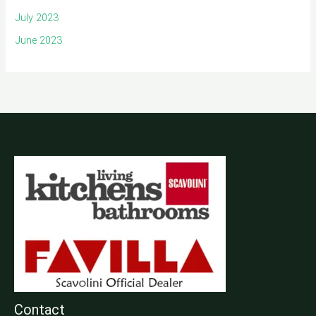
July 2023
June 2023
Contact