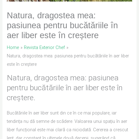
Natura, dragostea mea:
pasiunea pentru bucătăriile în
aer liber este în creștere
Home
Revista Exterior Chef
Natura, dragostea mea: pasiunea pentru bucătăriile în aer liber
este în creștere
Natura, dragostea mea: pasiunea
pentru bucătăriile în aer liber este în
creștere.
Bucătăriile în aer liber sunt din ce în ce mai populare, iar
tendința nu dă semne de scădere. Valoarea unui spațiu în aer
liber funcțional este mai clară ca niciodată. Cererea a crescut
lent, dar constant în ultimele două decenii, sugerând că