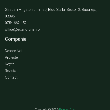
Strada Invingatorilor nr. 29, Bloc Stella, Sector 3, București,
030961
0754 662 452
office@exteriorchef.ro
Companie
Despre Noi
Proiecte
Rețete
Revista
Contact
Copyright © 2026
Exterior Chef