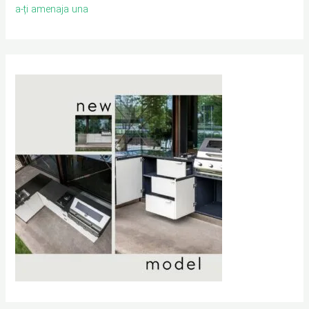
a-ți amenaja una