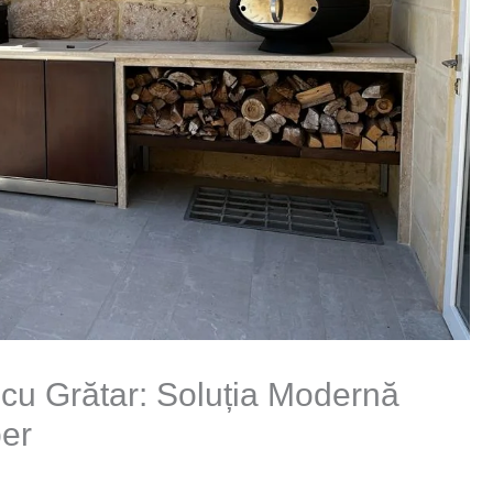
 cu Grătar: Soluția Modernă
ber