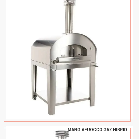
MANGIAFUOCCO GAZ HIBRID