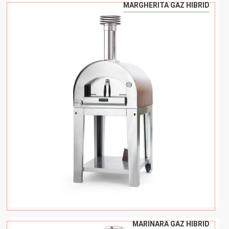
MARGHERITA GAZ HIBRID
MARINARA GAZ HIBRID