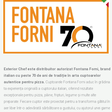
CUPTOR PIZZA
Exterior Chef este distribuitor autorizat Fontana Forni, brand
italian cu peste 70 de ani de tradiție în arta cuptoarelor
autentice pentru pizza.
Cuptoarele Fontana Forni aduc în grădina
ta experiența originală a cuptorului italian, oferind rezultate
excepționale pentru pizza, pâine, fripturi, legume și multe alte
preparate. Fiecare cuptor este proiectat pentru a transforma gătitul în
aer liber într-o adevărată sărbătoare a gustului, cu ajutorul unei game