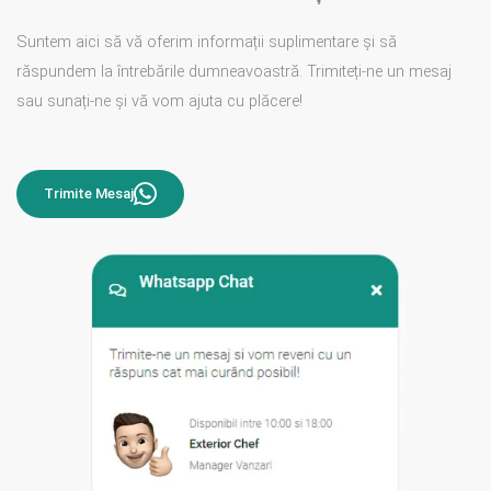
Suntem aici să vă oferim informații suplimentare și să
răspundem la întrebările dumneavoastră. Trimiteți-ne un mesaj
sau sunați-ne și vă vom ajuta cu plăcere!
Trimite Mesaj