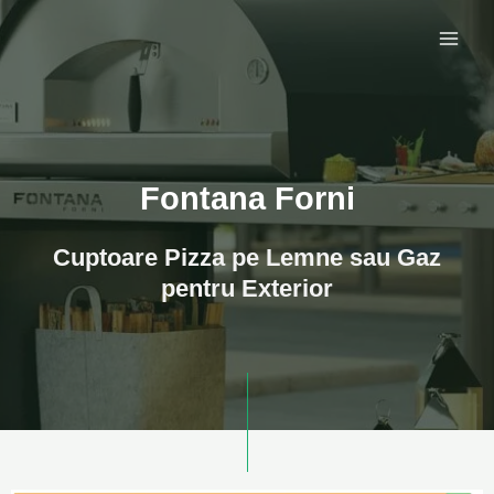
Skip
to
content
Fontana Forni
Cuptoare Pizza pe Lemne sau Gaz
pentru Exterior