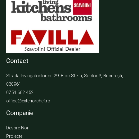
Contact
Strada Invingatorilor nr. 29, Bloc Stella, Sector 3, București,
030961
0754 662 452
office@exteriorchef.ro
Companie
Despre Noi
Proiecte