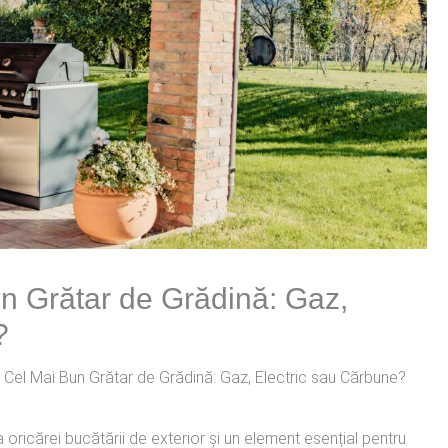
n Grătar de Grădină: Gaz,
?
 Cel Mai Bun Grătar de Grădină: Gaz, Electric sau Cărbune?
 oricărei bucătării de exterior și un element esențial pentru