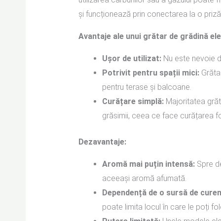
și funcționează prin conectarea la o priză
Avantaje ale unui grătar de grădină ele
Ușor de utilizat:
Nu este nevoie de
Potrivit pentru spații mici:
Grătar
pentru terase și balcoane.
Curățare simplă:
Majoritatea grăt
grăsimii, ceea ce face curățarea f
Dezavantaje:
Aromă mai puțin intensă:
Spre de
aceeași aromă afumată.
Dependență de o sursă de curen
poate limita locul în care le poți fol