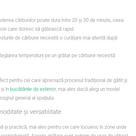
derea cărbunilor poate dura între 20 și 30 de minute, ceea
 cei care doresc să gătească rapid.
esturile de cărbune necesită o curățare mai atentă după
eglarea temperaturii pe un grătar pe cărbune necesită
ct pentru cei care apreciază procesul tradițional de gătit și
și în
bucătăriile de exterior
, mai ales dacă alegi un model
ignul general al spațiului.
oditate și versatilitate
ă și practică, mai ales pentru cei care locuiesc în zone unde
i restricționată. Aceste grătare sunt extrem de ușor de utilizat