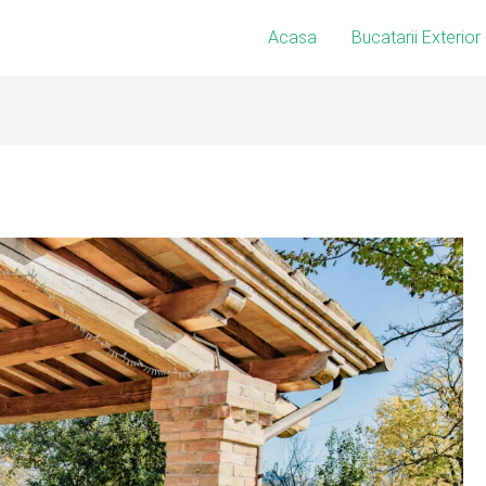
Acasa
Bucatarii Exterior