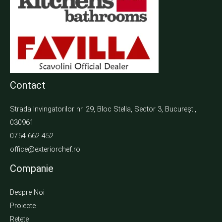
Contact
Strada Invingatorilor nr. 29, Bloc Stella, Sector 3, București,
030961
0754 662 452
office@exteriorchef.ro
Companie
Despre Noi
Proiecte
Rețete