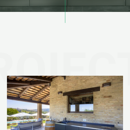
ROIEC