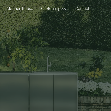
Mobilier Terasa
Cuptoare pizza
Contact