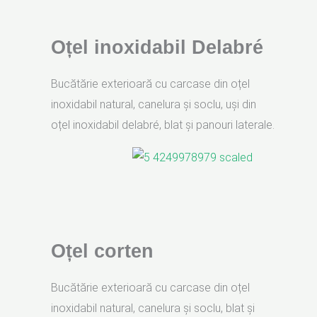
Oțel inoxidabil Delabré
Bucătărie exterioară cu carcase din oțel
inoxidabil natural, canelura și soclu, uși din
oțel inoxidabil delabré, blat și panouri laterale.
Oțel corten
Bucătărie exterioară cu carcase din oțel
inoxidabil natural, canelura și soclu, blat și