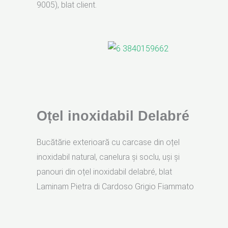
9005), blat client.
Oțel inoxidabil Delabré
Bucătărie exterioară cu carcase din oțel
inoxidabil natural, canelura și soclu, uși și
panouri din oțel inoxidabil delabré, blat
Laminam Pietra di Cardoso Grigio Fiammato