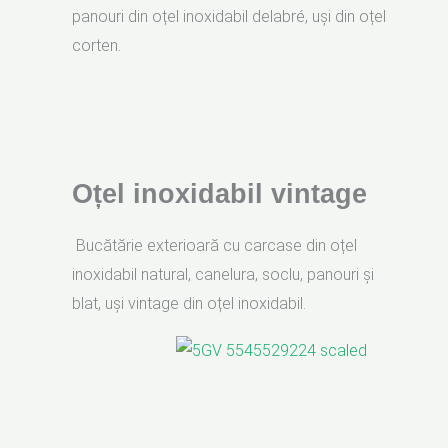
panouri din oțel inoxidabil delabré, uși din oțel
corten.
Oțel inoxidabil vintage
Bucătărie exterioară cu carcase din oțel
inoxidabil natural, canelura, soclu, panouri și
blat, uși vintage din oțel inoxidabil.