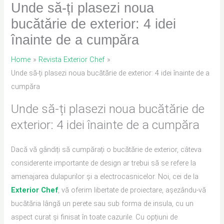
Unde să-ți plasezi noua
bucătărie de exterior: 4 idei
înainte de a cumpăra
Home
Revista Exterior Chef
Unde să-ți plasezi noua bucătărie de exterior: 4 idei înainte de a
cumpăra
Unde să-ți plasezi noua bucătărie de
exterior: 4 idei înainte de a cumpăra
Dacă vă gândiți să cumpărați o bucătărie de exterior, câteva
considerente importante de design ar trebui să se refere la
amenajarea dulapurilor și a electrocasnicelor. Noi, cei de la
Exterior Chef
, vă oferim libertate de proiectare, așezându-vă
bucătăria lângă un perete sau sub forma de insula, cu un
aspect curat și finisat în toate cazurile. Cu opțiuni de