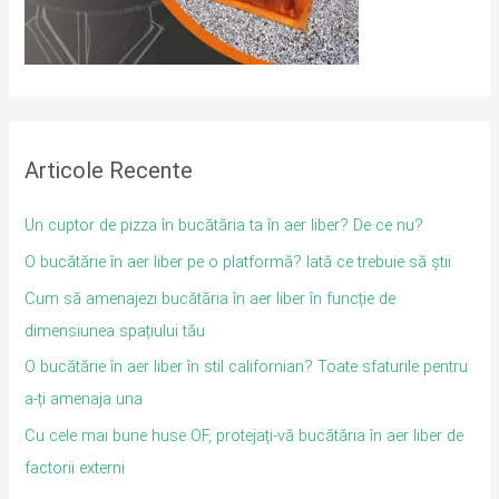
Articole Recente
Un cuptor de pizza în bucătăria ta în aer liber? De ce nu?
O bucătărie în aer liber pe o platformă? Iată ce trebuie să știi
Cum să amenajezi bucătăria în aer liber în funcție de
dimensiunea spațiului tău
O bucătărie în aer liber în stil californian? Toate sfaturile pentru
a-ți amenaja una
Cu cele mai bune huse OF, protejați-vă bucătăria în aer liber de
factorii externi