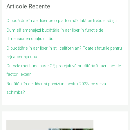
Articole Recente
O bucătărie în aer liber pe o platformă? Iată ce trebuie să știi
Cum să amenajezi bucătăria în aer liber în funcție de
dimensiunea spațiului tău
O bucătărie în aer liber în stil californian? Toate sfaturile pentru
a-ți amenaja una
Cu cele mai bune huse OF, protejați-vă bucătăria în aer liber de
factorii externi
Bucătării în aer liber și previziuni pentru 2023: ce se va
schimba?