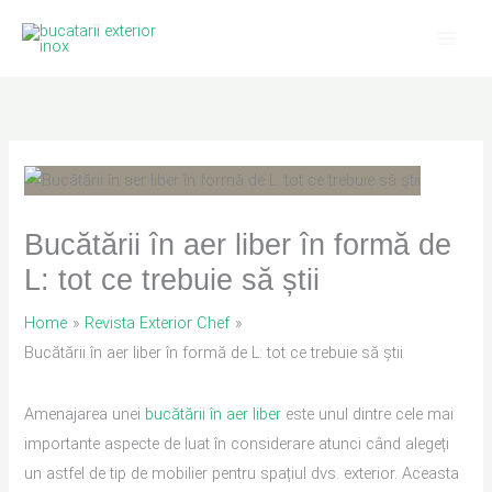
Skip
to
content
Bucătării în aer liber în formă de
L: tot ce trebuie să știi
Home
Revista Exterior Chef
Bucătării în aer liber în formă de L: tot ce trebuie să știi
Amenajarea unei
bucătării în aer liber
este unul dintre cele mai
importante aspecte de luat în considerare atunci când alegeți
un astfel de tip de mobilier pentru spațiul dvs. exterior. Aceasta