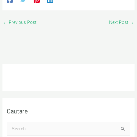
←
Previous Post
Next Post
→
Cautare
S