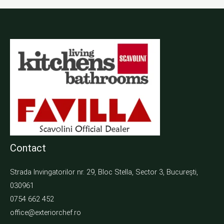
Contact
Strada Invingatorilor nr. 29, Bloc Stella, Sector 3, București,
030961
0754 662 452
office@exteriorchef.ro