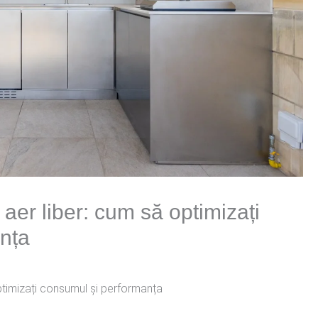
 aer liber: cum să optimizați
nța
optimizați consumul și performanța