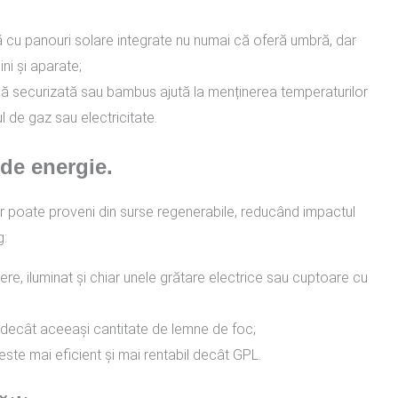
 cu panouri solare integrate nu numai că oferă umbră, dar
ni și aparate;
iclă securizată sau bambus ajută la menținerea temperaturilor
 de gaz sau electricitate.
 de energie.
iber poate proveni din surse regenerabile, reducând impactul
g:
ere, iluminat și chiar unele grătare electrice sau cuptoare cu
 decât aceeași cantitate de lemne de foc;
este mai eficient și mai rentabil decât GPL.