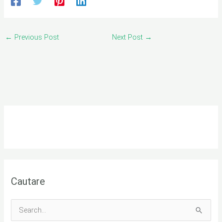
←
Previous Post
Next Post
→
Cautare
S