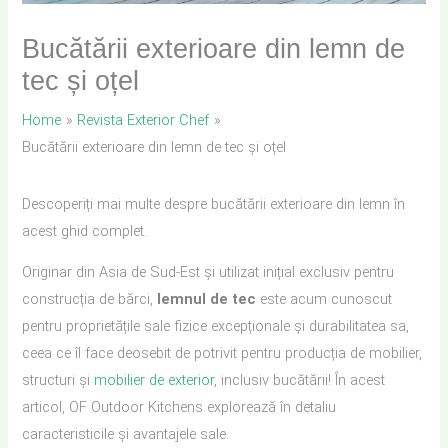
Bucătării exterioare din lemn de
tec și oțel
Home
Revista Exterior Chef
Bucătării exterioare din lemn de tec și oțel
Descoperiți mai multe despre bucătării exterioare din lemn în
acest ghid complet.
Originar din Asia de Sud-Est și utilizat inițial exclusiv pentru
construcția de bărci,
lemnul de tec
este acum cunoscut
pentru proprietățile sale fizice excepționale și durabilitatea sa,
ceea ce îl face deosebit de potrivit pentru producția de mobilier,
structuri și
mobilier de exterior
, inclusiv bucătării! În acest
articol, OF Outdoor Kitchens explorează în detaliu
caracteristicile și avantajele sale.