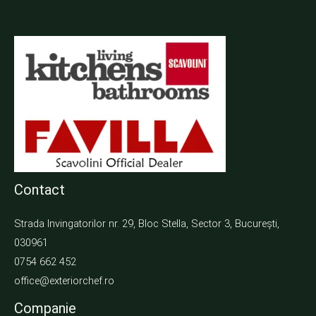
Contact
Strada Invingatorilor nr. 29, Bloc Stella, Sector 3, București,
030961
0754 662 452
office@exteriorchef.ro
Companie