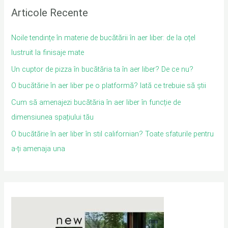
Articole Recente
Noile tendințe în materie de bucătării în aer liber: de la oțel
lustruit la finisaje mate
Un cuptor de pizza în bucătăria ta în aer liber? De ce nu?
O bucătărie în aer liber pe o platformă? Iată ce trebuie să știi
Cum să amenajezi bucătăria în aer liber în funcție de
dimensiunea spațiului tău
O bucătărie în aer liber în stil californian? Toate sfaturile pentru
a-ți amenaja una