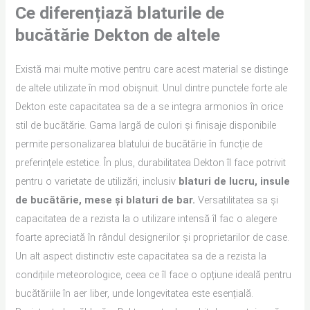
Ce diferențiază blaturile de
bucătărie Dekton de altele
Există mai multe motive pentru care acest material se distinge
de altele utilizate în mod obișnuit. Unul dintre punctele forte ale
Dekton este capacitatea sa de a se integra armonios în orice
stil de bucătărie. Gama largă de culori și finisaje disponibile
permite personalizarea blatului de bucătărie în funcție de
preferințele estetice. În plus, durabilitatea Dekton îl face potrivit
pentru o varietate de utilizări, inclusiv
blaturi de lucru, insule
de bucătărie, mese și blaturi de bar.
Versatilitatea sa și
capacitatea de a rezista la o utilizare intensă îl fac o alegere
foarte apreciată în rândul designerilor și proprietarilor de case.
Un alt aspect distinctiv este capacitatea sa de a rezista la
condițiile meteorologice, ceea ce îl face o opțiune ideală pentru
bucătăriile în aer liber, unde longevitatea este esențială.