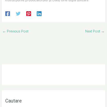
←
Previous Post
Next Post
→
Cautare