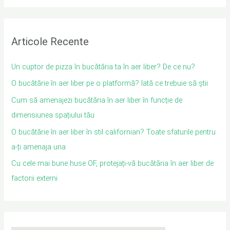
Articole Recente
Un cuptor de pizza în bucătăria ta în aer liber? De ce nu?
O bucătărie în aer liber pe o platformă? Iată ce trebuie să știi
Cum să amenajezi bucătăria în aer liber în funcție de
dimensiunea spațiului tău
O bucătărie în aer liber în stil californian? Toate sfaturile pentru
a-ți amenaja una
Cu cele mai bune huse OF, protejați-vă bucătăria în aer liber de
factorii externi