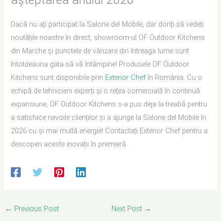
Dacă nu ați participat la Salone del Mobile, dar doriți să vedeți
noutățile noastre în direct, showroom-ul OF Outdoor Kitchens
din Marche și punctele de vânzare din întreaga lume sunt
întotdeauna gata să vă întâmpine! Produsele OF Outdoor
Kitchens sunt disponibile prin
Exterior Chef
în România. Cu o
echipă de tehnicieni experți și o rețea comercială în continuă
expansiune, OF Outdoor Kitchens s-a pus deja la treabă pentru
a satisface nevoile clienților și a ajunge la Salone del Mobile în
2026 cu și mai multă energie! Contactați Exterior Chef pentru a
descoperi aceste inovații în premieră.
←
Previous Post
Next Post
→