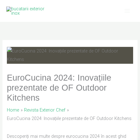
Skip
to
content
EuroCucina 2024: Inovațiile
prezentate de OF Outdoor
Kitchens
Home
Revista Exterior Chef
EuroCucina 2024: Inovațiile prezentate de OF Outdoor Kitchens
Descoperiți mai multe despre eurocucina 2024 în acest ghid