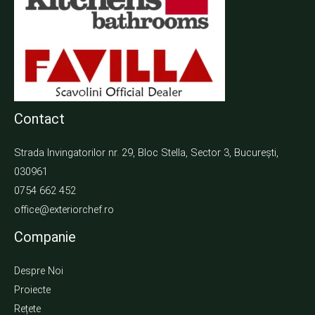
Contact
Strada Invingatorilor nr. 29, Bloc Stella, Sector 3, București,
030961
0754 662 452
office@exteriorchef.ro
Companie
Despre Noi
Proiecte
Rețete