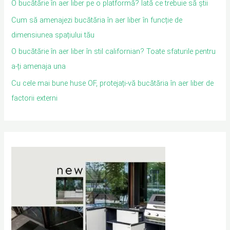
O bucătărie în aer liber pe o platformă? Iată ce trebuie să știi
Cum să amenajezi bucătăria în aer liber în funcție de
dimensiunea spațiului tău
O bucătărie în aer liber în stil californian? Toate sfaturile pentru
a-ți amenaja una
Cu cele mai bune huse OF, protejați-vă bucătăria în aer liber de
factorii externi