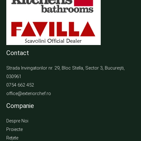
Contact
Strada Invingatorilor nr. 29, Bloc Stella, Sector 3, București,
030961
0754 662 452
office@exteriorchef.ro
Companie
Despre Noi
Proiecte
Rețete