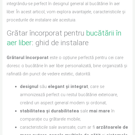
integrându-se perfect în designul general al bucătăriei în aer
liber. În acest articol, vom explora avantajele, caracteristicile și
procedurile de instalare ale acestuia.
Grătar încorporat pentru
bucătării în
aer liber
: ghid de instalare
Grătarul
încorporat
este o opțiune perfectă pentru cei care
doresc o bucătărie în aer liber personalizată, bine organizată și
rafinată din punct de vedere estetic, datorită:
designul
său
elegant și integrat
, care se
armonizează perfect cu restul bucătăriei exterioare,
creând un aspect general modern și ordonat;
stabilitatea și durabilitatea
sale
mai mare
în
comparație cu grătarele mobile;
caracteristicile sale avansate, cum ar fi
arzătoarele de