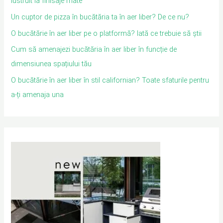
lustruit la finisaje mate
Un cuptor de pizza în bucătăria ta în aer liber? De ce nu?
O bucătărie în aer liber pe o platformă? Iată ce trebuie să știi
Cum să amenajezi bucătăria în aer liber în funcție de
dimensiunea spațiului tău
O bucătărie în aer liber în stil californian? Toate sfaturile pentru
a-ți amenaja una