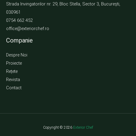
Strada Invingatorilor nr. 29, Bloc Stella, Sector 3, București,
030961
0754 662 452
office@exteriorchef.ro
Companie
Despre Noi
Proiecte
Rețete
Revista
Contact
Copyright © 2026
Exterior Chef