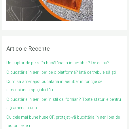
Articole Recente
Un cuptor de pizza în bucătăria ta în aer liber? De ce nu?
O bucătărie în aer liber pe o platformă? Iată ce trebuie să știi
Cum să amenajezi bucătăria în aer liber în funcție de
dimensiunea spațiului tău
O bucătărie în aer liber în stil californian? Toate sfaturile pentru
a-ți amenaja una
Cu cele mai bune huse OF, protejați-vă bucătăria în aer liber de
factorii externi