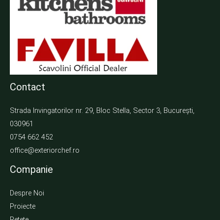
Contact
Strada Invingatorilor nr. 29, Bloc Stella, Sector 3, București,
030961
0754 662 452
office@exteriorchef.ro
Companie
Despre Noi
Proiecte
Rețete