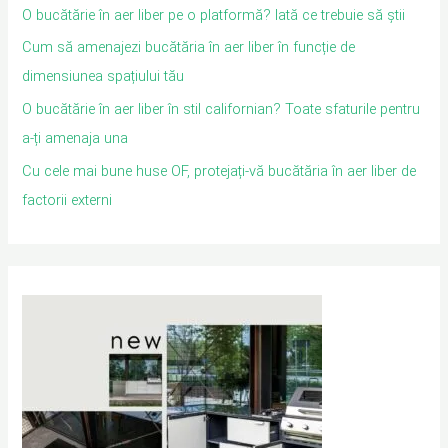
O bucătărie în aer liber pe o platformă? Iată ce trebuie să știi
Cum să amenajezi bucătăria în aer liber în funcție de
dimensiunea spațiului tău
O bucătărie în aer liber în stil californian? Toate sfaturile pentru
a-ți amenaja una
Cu cele mai bune huse OF, protejați-vă bucătăria în aer liber de
factorii externi